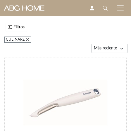
Filtros
CULINARE