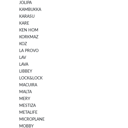
JOLIPA
KAMBUKKA
KARASU
KARE
KEN HOM
KORKMAZ
KOZ
LA PROVO
LAV
LAVA
LIBBEY
LOCK&LOCK
MACUIRA
MALTA
MERY
MESTIZA
METALIFE
MICROPLANE
MOBBY