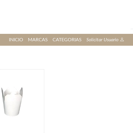
INICIO
MARCAS
CATEGORIAS
Solicitar Usuario