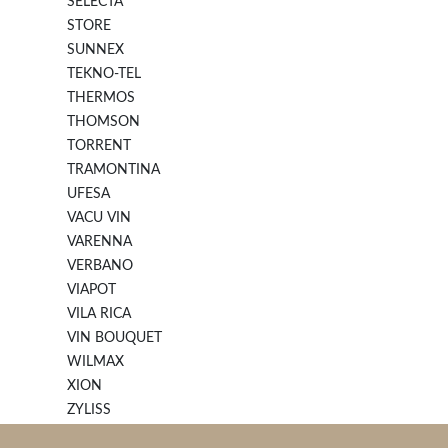
SELECTA
STORE
SUNNEX
TEKNO-TEL
THERMOS
THOMSON
TORRENT
TRAMONTINA
UFESA
VACU VIN
VARENNA
VERBANO
VIAPOT
VILA RICA
VIN BOUQUET
WILMAX
XION
ZYLISS