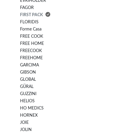
EVRIHOLDER
FAGOR
FIRST PACK
FLORIDIS
Forme Casa
FREE COOK
FREE HOME
FREECOOK
FREEHOME
GARCIMA
GIBSON
GLOBAL
GÜRAL
GUZZINI
HELIOS
HO MEDICS
HORNEX
JOIE
JOLIN