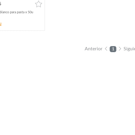
5
blanco para pasta x 50u
N
Anterior
Sigui
1