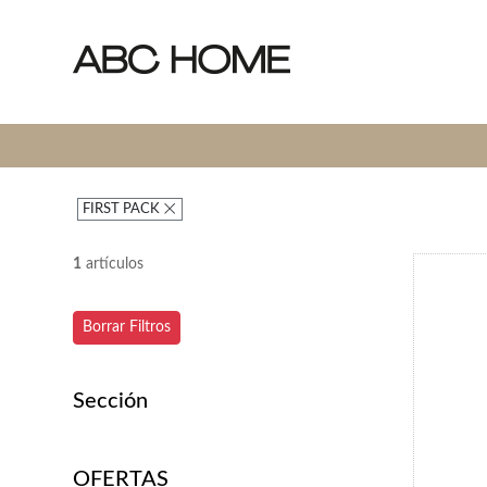
FIRST PACK
1
artículos
Borrar Filtros
Sección
OFERTAS