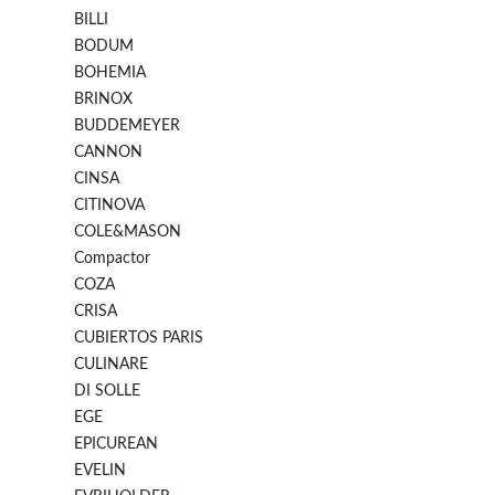
BILLI
BODUM
BOHEMIA
BRINOX
BUDDEMEYER
CANNON
CINSA
CITINOVA
COLE&MASON
Compactor
COZA
CRISA
CUBIERTOS PARIS
CULINARE
DI SOLLE
EGE
EPICUREAN
EVELIN