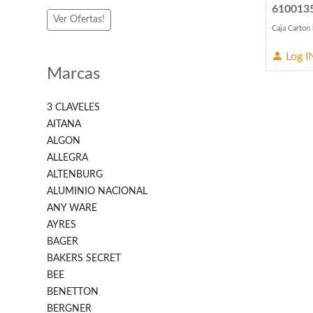
610013
Ver Ofertas!
Caja Carton 
Log I
Marcas
3 CLAVELES
AITANA
ALGON
ALLEGRA
ALTENBURG
ALUMINIO NACIONAL
ANY WARE
AYRES
BAGER
BAKERS SECRET
BEE
BENETTON
BERGNER