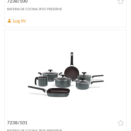
7238/100
BATERIA DE COCINA 5PZS PRESERVE
Log IN
7238/101
BATERIA DE COCINA 7PZS PRESERVE