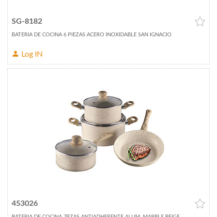
SG-8182
BATERIA DE COCINA 6 PIEZAS ACERO INOXIDABLE SAN IGNACIO
Log IN
453026
BATERIA DE COCINA 7PZAS ANTIADHERENTE ALUM. MARBLE BEIGE