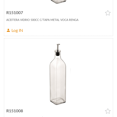
R151007
ACEITERA VIDRIO 500CC C/TAPA METAL VOCA RENGA
Log IN
R151008