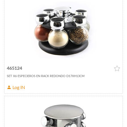
465124
SET X6 ESPECIEROS EN RACK REDONDO D17XH13CM
Log IN