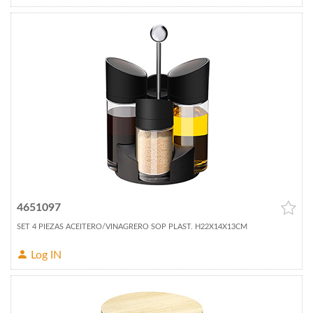
4651097
SET 4 PIEZAS ACEITERO/VINAGRERO SOP PLAST. H22X14X13CM
Log IN