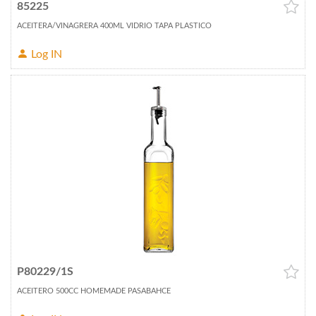
85225
ACEITERA/VINAGRERA 400ML VIDRIO TAPA PLASTICO
Log IN
P80229/1S
ACEITERO 500CC HOMEMADE PASABAHCE