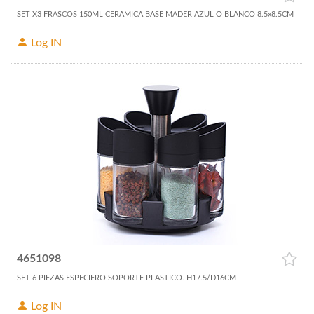
SET X3 FRASCOS 150ML CERAMICA BASE MADER AZUL O BLANCO 8.5x8.5CM
Log IN
4651098
SET 6 PIEZAS ESPECIERO SOPORTE PLASTICO. H17.5/D16CM
Log IN