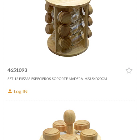
4651093
SET 12 PIEZAS ESPECIEROS SOPORTE MADERA. H23.5/D20CM
Log IN