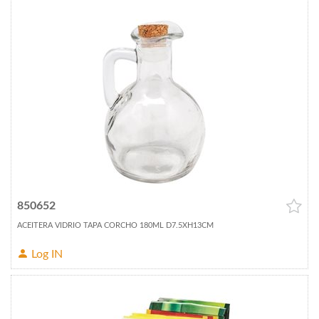
850652
ACEITERA VIDRIO TAPA CORCHO 180ML D7.5XH13CM
Log IN