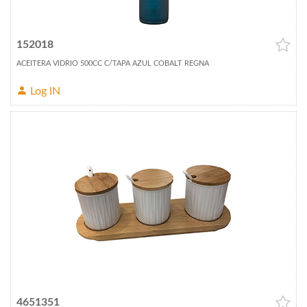
152018
ACEITERA VIDRIO 500CC C/TAPA AZUL COBALT REGNA
Log IN
4651351