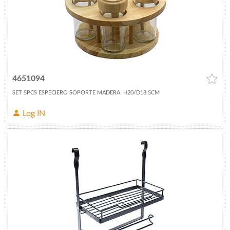
4651094
SET 5PCS ESPECIERO SOPORTE MADERA. H20/D18.5CM
Log IN