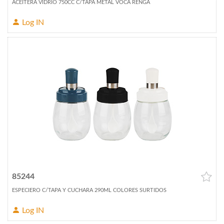
ACEITERA VIDRIO 750CC C/TAPA METAL VOCA RENGA
Log IN
85244
ESPECIERO C/TAPA Y CUCHARA 290ML COLORES SURTIDOS
Log IN