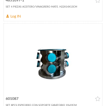
4651097-1
SET 4 PIEZAS ACEITERO/VINAGRERO MATE. H22X14X13CM
Log IN
601087
SET 8PCS ESPECIERO CON SOPORTE GIRATORIO 19x19CM