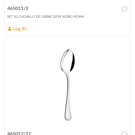
465011/2
SET X2 CUCHILLO DE CARNE 23CM ACERO ROMA
Log IN
465012/12