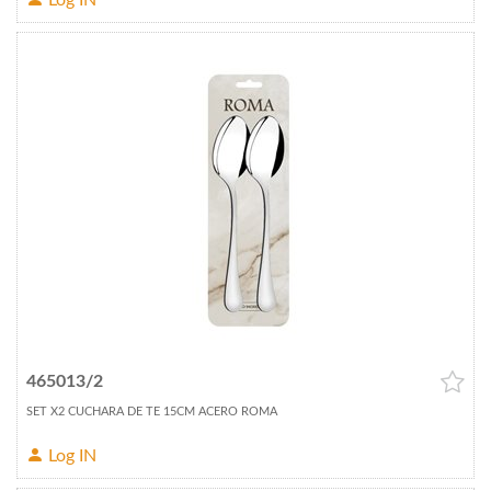
Log IN
465013/2
SET X2 CUCHARA DE TE 15CM ACERO ROMA
Log IN