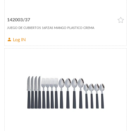
142003/37
JUEGO DE CUBIERTOS 16PZAS MANGO PLASTICO CREMA
Log IN