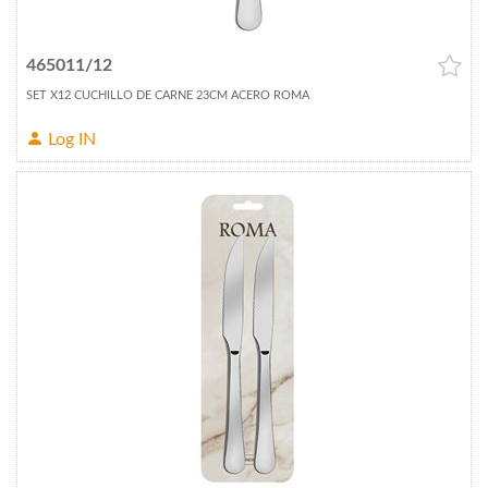
465011/12
SET X12 CUCHILLO DE CARNE 23CM ACERO ROMA
Log IN