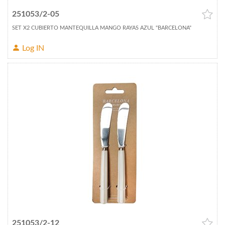
251053/2-05
SET X2 CUBIERTO MANTEQUILLA MANGO RAYAS AZUL "BARCELONA"
Log IN
251053/2-12