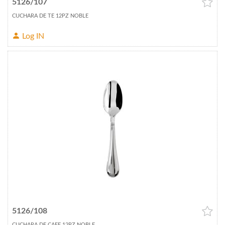
5126/107
CUCHARA DE TE 12PZ NOBLE
Log IN
5126/108
CUCHARA DE CAFE 12PZ NOBLE