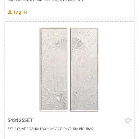
Log IN
543126SET
SET 2 CUADROS 40x120cm MARCO PINTURA FIGURAS