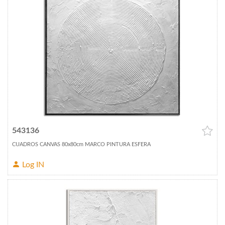
543136
CUADROS CANVAS 80x80cm MARCO PINTURA ESFERA
Log IN