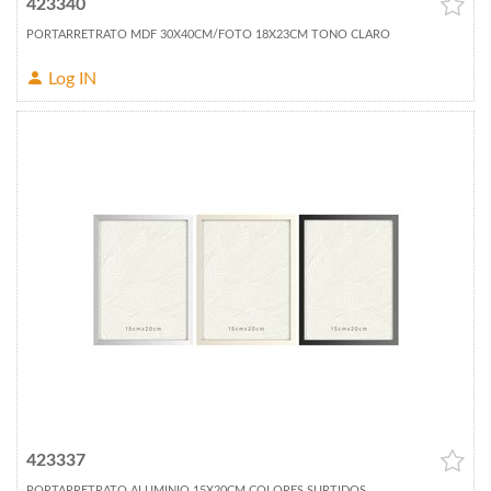
423340
PORTARRETRATO MDF 30X40CM/FOTO 18X23CM TONO CLARO
Log IN
423337
PORTARRETRATO ALUMINIO 15X20CM COLORES SURTIDOS