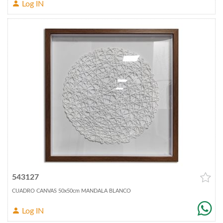
Log IN
543127
CUADRO CANVAS 50x50cm MANDALA BLANCO
Log IN