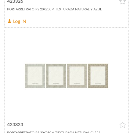
423326
PORTARRETRATO PS 20X25CM TEXTURADA NATURAL Y AZUL
Log IN
423323
PORTARRETRATO PS 20X25CM TEXTURADA NATURAL CLARA