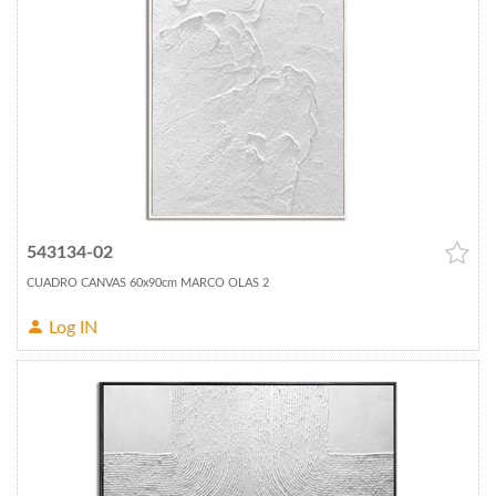
543134-02
CUADRO CANVAS 60x90cm MARCO OLAS 2
Log IN