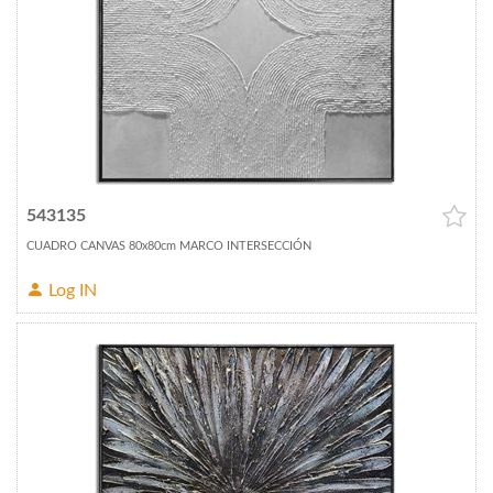
543135
CUADRO CANVAS 80x80cm MARCO INTERSECCIÓN
Log IN