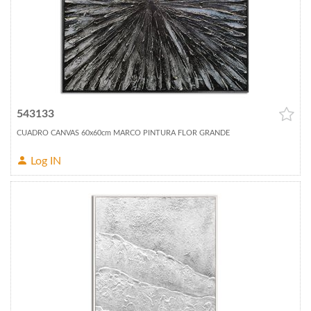
543133
CUADRO CANVAS 60x60cm MARCO PINTURA FLOR GRANDE
Log IN