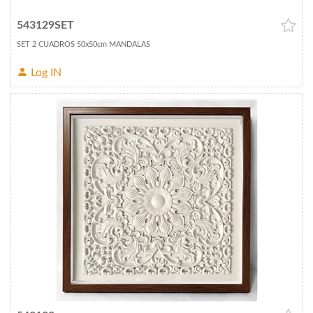
543129SET
SET 2 CUADROS 50x50cm MANDALAS
Log IN