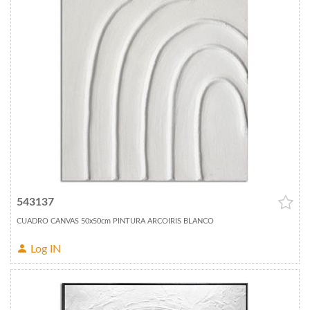
543137
CUADRO CANVAS 50x50cm PINTURA ARCOIRIS BLANCO
Log IN