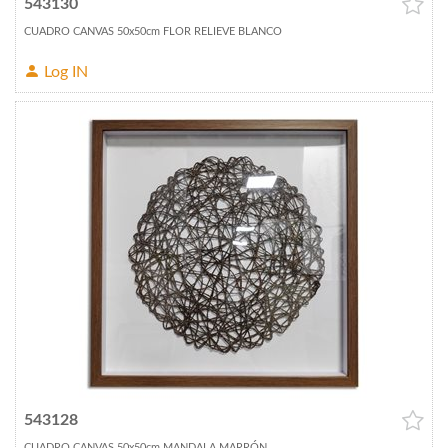
543130
CUADRO CANVAS 50x50cm FLOR RELIEVE BLANCO
Log IN
543128
CUADRO CANVAS 50x50cm MANDALA MARRÓN