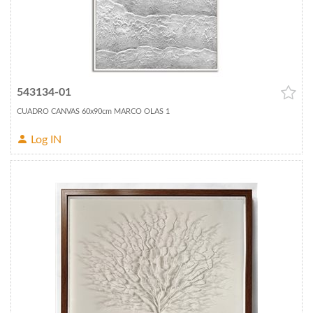
543134-01
CUADRO CANVAS 60x90cm MARCO OLAS 1
Log IN