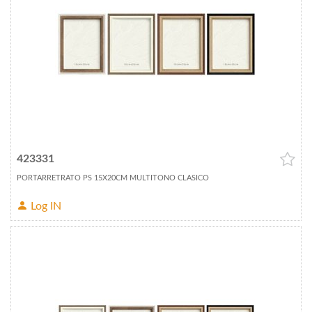
423331
PORTARRETRATO PS 15X20CM MULTITONO CLASICO
Log IN