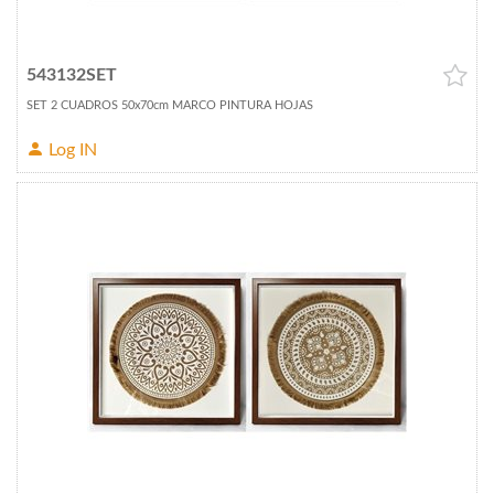
543132SET
SET 2 CUADROS 50x70cm MARCO PINTURA HOJAS
Log IN