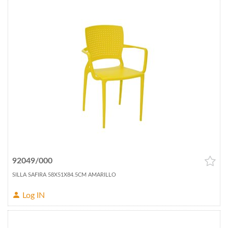
92049/000
SILLA SAFIRA 58X51X84.5CM AMARILLO
Log IN