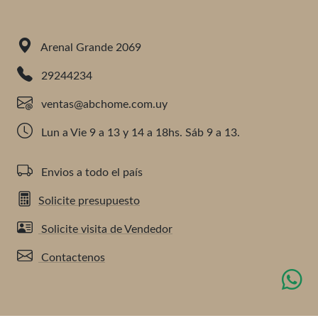
Arenal Grande 2069
29244234
ventas@abchome.com.uy
Lun a Vie 9 a 13 y 14 a 18hs. Sáb 9 a 13.
Envios a todo el país
Solicite presupuesto
Solicite visita de Vendedor
Contactenos