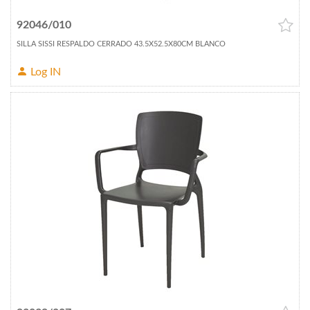
92046/010
SILLA SISSI RESPALDO CERRADO 43.5X52.5X80CM BLANCO
Log IN