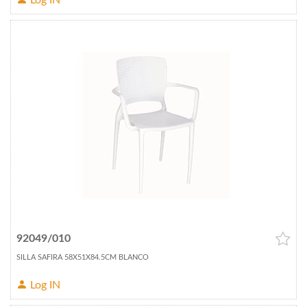
Log IN
92049/010
SILLA SAFIRA 58X51X84.5CM BLANCO
Log IN