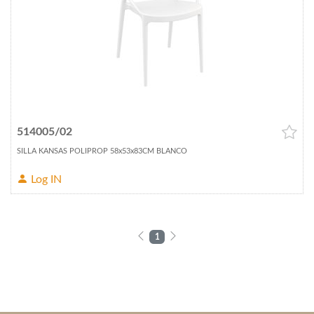
514005/02
SILLA KANSAS POLIPROP 58x53x83CM BLANCO
Log IN
1