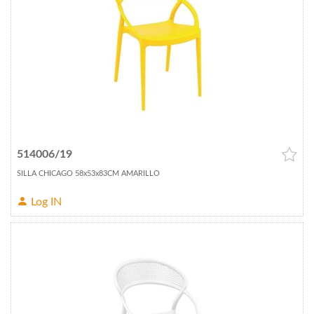
514006/19
SILLA CHICAGO 58x53x83CM AMARILLO
Log IN