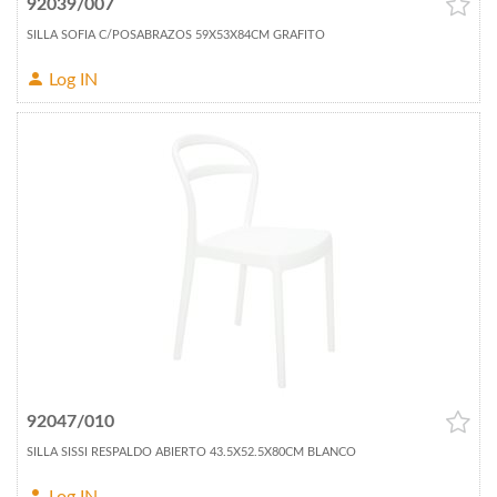
92039/007
SILLA SOFIA C/POSABRAZOS 59X53X84CM GRAFITO
Log IN
92047/010
SILLA SISSI RESPALDO ABIERTO 43.5X52.5X80CM BLANCO