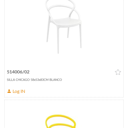
514006/02
SILLA CHICAGO 58x53x83CM BLANCO
Log IN