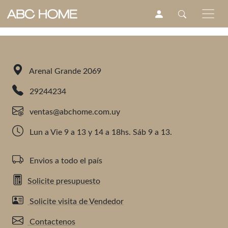
Arenal Grande 2069
29244234
ventas@abchome.com.uy
Lun a Vie 9 a 13 y 14 a 18hs. Sáb 9 a 13.
Envios a todo el país
Solicite presupuesto
Solicite visita de Vendedor
Contactenos