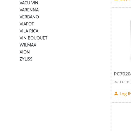
VACU VIN
VARENNA
VERBANO
VIAPOT
VILA RICA
VIN BOUQUET
WILMAX
XION
ZYLISS
PC7020
ROLLO DE 
Log I