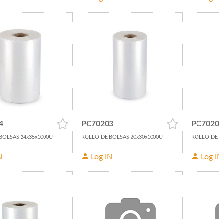
4
PC70203
PC7020
BOLSAS 24x35x1000U
ROLLO DE BOLSAS 20x30x1000U
ROLLO DE 
N
Log IN
Log I