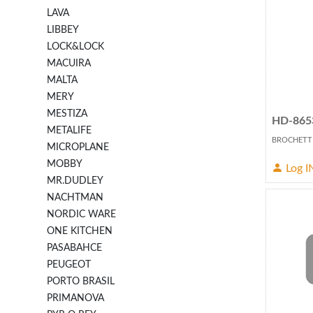
LAVA
LIBBEY
LOCK&LOCK
MACUIRA
MALTA
MERY
MESTIZA
HD-865
METALIFE
BROCHETTE
MICROPLANE
MOBBY
Log I
MR.DUDLEY
NACHTMAN
NORDIC WARE
ONE KITCHEN
PASABAHCE
PEUGEOT
PORTO BRASIL
PRIMANOVA