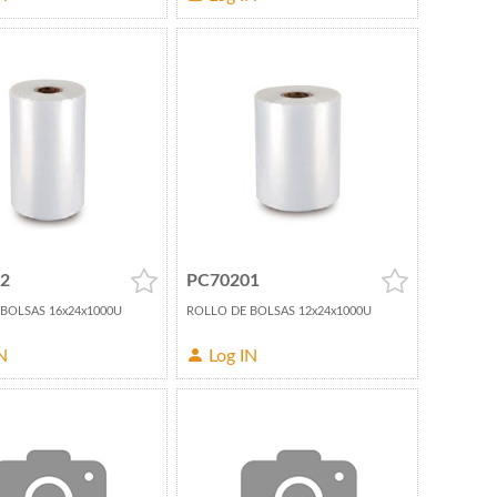
2
PC70201
BOLSAS 16x24x1000U
ROLLO DE BOLSAS 12x24x1000U
N
Log IN