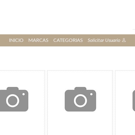
INICIO
MARCAS
CATEGORIAS
Solicitar Usuario