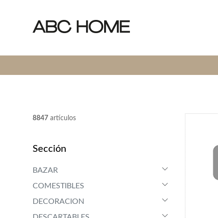
8847
artículos
Sección
BAZAR
COMESTIBLES
DECORACION
DESCARTABLES