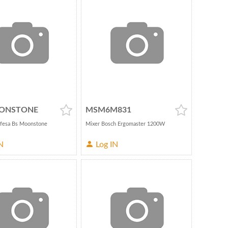
ONSTONE
MSM6M831
Ufesa Bs Moonstone
Mixer Bosch Ergomaster 1200W
N
Log IN