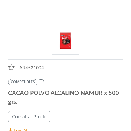
AR4521004
COMESTIBLES
CACAO POLVO ALCALINO NAMUR x 500
grs.
Consultar Precio
Log IN