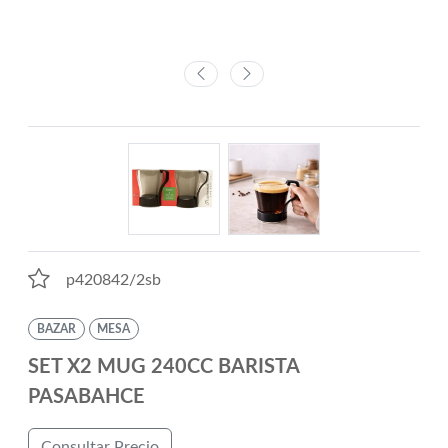
p420842/2sb
BAZAR
MESA
SET X2 MUG 240CC BARISTA
PASABAHCE
Consultar Precio