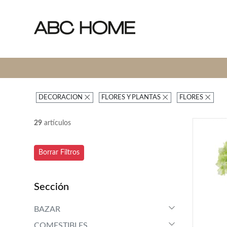
DECORACION
FLORES Y PLANTAS
FLORES
29
artículos
Borrar Filtros
Sección
BAZAR
COMESTIBLES