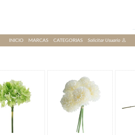
INICIO
MARCAS
CATEGORIAS
Solicitar Usuario