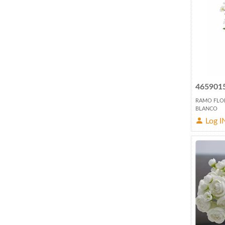
465901
RAMO FLO
BLANCO
Log I