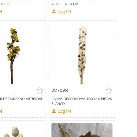
L 10CM
ARTIFICIAL 20CM
N
Log IN
227098
R DE DURAZNO ARTIFICIAL
RAMAS DECORATIVAS 100CM 6 PIEZAS
BLANCO
N
Log IN