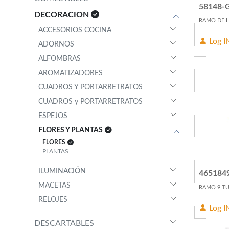
58148-
DECORACION
RAMO DE H
ACCESORIOS COCINA
Log I
ADORNOS
ALFOMBRAS
AROMATIZADORES
CUADROS Y PORTARRETRATOS
CUADROS y PORTARRETRATOS
ESPEJOS
FLORES Y PLANTAS
FLORES
PLANTAS
ILUMINACIÓN
465184
MACETAS
RAMO 9 TU
RELOJES
Log I
DESCARTABLES