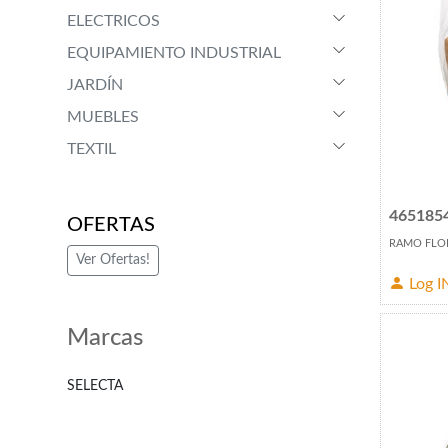
ELECTRICOS
EQUIPAMIENTO INDUSTRIAL
JARDÍN
MUEBLES
TEXTIL
465185
OFERTAS
RAMO FLOR
Ver Ofertas!
Log I
Marcas
SELECTA