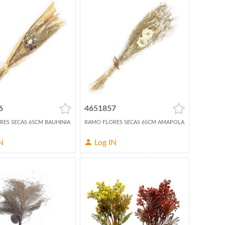
6
4651857
RES SECAS 65CM BAUHINIA
RAMO FLORES SECAS 65CM AMAPOLA
N
Log IN